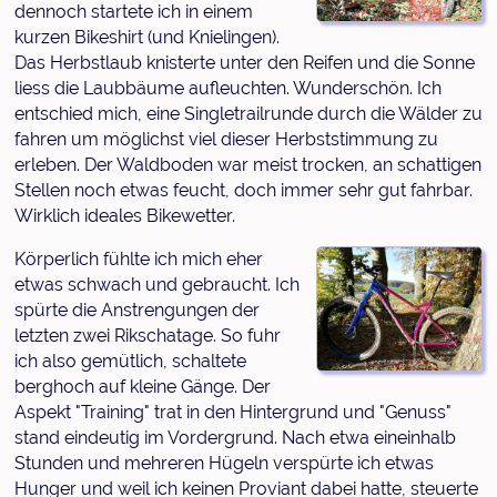
dennoch startete ich in einem
kurzen Bikeshirt (und Knielingen).
Das Herbstlaub knisterte unter den Reifen und die Sonne
liess die Laubbäume aufleuchten. Wunderschön. Ich
entschied mich, eine Singletrailrunde durch die Wälder zu
fahren um möglichst viel dieser Herbststimmung zu
erleben. Der Waldboden war meist trocken, an schattigen
Stellen noch etwas feucht, doch immer sehr gut fahrbar.
Wirklich ideales Bikewetter.
Körperlich fühlte ich mich eher
etwas schwach und gebraucht. Ich
spürte die Anstrengungen der
letzten zwei Rikschatage. So fuhr
ich also gemütlich, schaltete
berghoch auf kleine Gänge. Der
Aspekt "Training" trat in den Hintergrund und "Genuss"
stand eindeutig im Vordergrund. Nach etwa eineinhalb
Stunden und mehreren Hügeln verspürte ich etwas
Hunger und weil ich keinen Proviant dabei hatte, steuerte