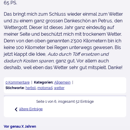
65 PS.
Das bringt mich zum Schluss wieder einmal zum Wetter
und zu einem ganz grossen Dankeschön an Petrus, den
Wettergott. Dieser ist dieses Jahr ganz eindeutig auf
meiner Seite und beschützt mich mit trockenem Wetter.
Denn von den oben genannten 2'500 Kilometern bin ich
keine 100 Kilometer bei Regen unterwegs gewesen. Bis
jetzt klappt die Idee,
Auto durch Töff ersetzen und
dadurch Kosten sparen
, ganz gut. Vor allem auch
deshalb, weil eben das Wetter sehr gut mitspielt. Danke!
0 Kommentare
Kategorien:
Allgemein
Stichworte:
herbst
,
motorrad
,
wetter
Seite 1 von 6, insgesamt 52 Einträge
ältere Einträge
Vor genau X Jahren