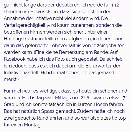
gar nicht lange darüber debatieren. Ich werde für 1:12
stimmen im Bewusstsein, dass sich selbst bei der
Annahme der Initiative nicht viel ändern wird. Die
Verteilgerechtigkeit wird kaum zunehmen, sondern die
betroffenen Firmen werden sich eher unter einer
Holdingstruktur in Teilfirmen aufgliedern, in denen dann
dann das geforderte Lohnverhältnis von 1:12eingehalten
werden kann. (Eine kleine Bemerkung am Rande: Auf
Facebook habe ich das Foto auch gepostet. Da schrieb
ich jedoch, dass es sich dabei um die Befürworter der
Initiative handelt. Hi hi hi, mal sehen, ob das jemand
merkt.)
Für mich war es wichtiger, dass es heute ein schöner und
warmer Herbsttag war. Mittags um 2 Uhr war es etwa 17°
Grad und ich konnte tatsächlich in kurzen Hosen fahren.
Das hat natürlich Spass gemacht. Zudem hatte ich noch
zwei gebuchte Rundfahrten und so war also alles tip top
für einen Montag.