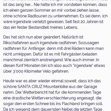
ist das lang her... Nie hätte ich mir vorstellen können, dass
ich einen ganzen Sommer an mir vorbei ziehen lasse,
ohne schöne Radtouren zu unternehmen. Es sei denn, ich
wäre irgendwie verletzt gewesen. Seit fast 20 Jahren ist
das ein fester Bestandteil meines Lebens.
Das hat sich nun aber geändert. Natürlich ist
Rikschafahren auch irgendwie radfahren. Sozusagen
radfahren für Anfänger, denn mit drei Rädern kann man
nicht umkippen. Dafür ist es mit Fahrgästen beladen
manchmal ziemlich anstrengend. Wie auch immer. In
diesen fünf Monaten bin ich also auch "irgendwie" etwas
über 3'000 Kilometer Velo gefahren.
Heute war es aber wieder einmal soweit, dass ich das
schöne SANTA CRUZ Mountainbike aus der Garage
nahm. Der Wetterbericht hat für die kommenden Tage
eine drastische Wetterverschlechterung angesagt, die
sogar den ersten Schnee bis ins Flachland bringen soll.
Da ich wegend dem dauernden Nebel die letzten Tage