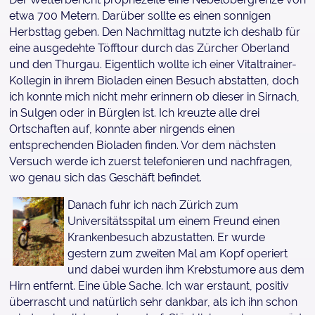
etwa 700 Metern. Darüber sollte es einen sonnigen
Herbsttag geben. Den Nachmittag nutzte ich deshalb für
eine ausgedehte Töfftour durch das Zürcher Oberland
und den Thurgau. Eigentlich wollte ich einer Vitaltrainer-
Kollegin in ihrem Bioladen einen Besuch abstatten, doch
ich konnte mich nicht mehr erinnern ob dieser in Sirnach,
in Sulgen oder in Bürglen ist. Ich kreuzte alle drei
Ortschaften auf, konnte aber nirgends einen
entsprechenden Bioladen finden. Vor dem nächsten
Versuch werde ich zuerst telefonieren und nachfragen,
wo genau sich das Geschäft befindet.
Danach fuhr ich nach Zürich zum
Universitätsspital um einem Freund einen
Krankenbesuch abzustatten. Er wurde
gestern zum zweiten Mal am Kopf operiert
und dabei wurden ihm Krebstumore aus dem
Hirn entfernt. Eine üble Sache. Ich war erstaunt, positiv
überrascht und natürlich sehr dankbar, als ich ihn schon