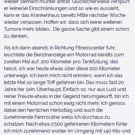
wieder ziemlich munter antraf. Glücklicherweise verspürt
er keinerlei Einschränkungen und so wie es aussieht,
kann er das Krankenhaus bereits Mitte nächster Woche
wieder verlassen. Hoffen wir, dass sich keine weiteren
Tumore mehr bilden... Die ganze Sache gibt einem schon
zu denken...
Als ich dann abends in Richtung Fitnesscenter fuhr,
leuchtete die Benzinanzeige am Motorrad bereits zum
zweiten Mal auf. 200 Kilometer pro Tankfüllung, das
heisst, ich war heute etwas über diese 200 Kilometer
unterwegs. Ich kann mich nicht erinnern, wann ich das
letzte Mal so lange Töff gefahren bin. Das muss fast 20
Jahre her sein. Überhaupt. Einfach so, nur aus Lust und
reiner Freude etwas in der Gegend herumgekurft, bin ich
mit einem Motorrad schon ewig nicht mehr. Ich genoss
dabei den herrlichen Herbsttag und auch die
zunehmende Fahrroutine weiss ich durchaus zu
schätzen. Nach etwa 2'500 gefahrenen Kilometern fühle
ich mich zunehmend wohler im Umgang mit 140 Kilo und