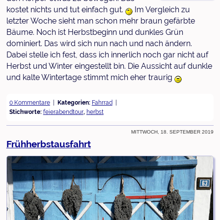
kostet nichts und tut einfach gut.
Im Vergleich zu
letzter Woche sieht man schon mehr braun gefärbte
Bäume. Noch ist Herbstbeginn und dunkles Grün
dominiert. Das wird sich nun nach und nach ändern.
Dabei stelle ich fest, dass ich innerlich noch gar nicht auf
Herbst und Winter eingestellt bin. Die Aussicht auf dunkle
und kalte Wintertage stimmt mich eher traurig
0 Kommentare
Kategorien:
Fahrrad
Stichworte:
feierabendtour
,
herbst
Mittwoch, 18. September 2019
Frühherbstausfahrt