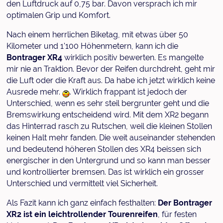
den Luftdruck auf 0,75 bar. Davon versprach ich mir
optimalen Grip und Komfort.
Nach einem herrlichen Biketag, mit etwas über 50
Kilometer und 1'100 Höhenmetern, kann ich die
Bontrager XR4
wirklich positiv bewerten. Es mangelte
mir nie an Traktion. Bevor der Reifen durchdreht, geht mir
die Luft oder die Kraft aus. Da habe ich jetzt wirklich keine
Ausrede mehr.
. Wirklich frappant ist jedoch der
Unterschied, wenn es sehr steil bergrunter geht und die
Bremswirkung entscheidend wird. Mit dem XR2 begann
das Hinterrad rasch zu Rutschen, weil die kleinen Stollen
keinen Halt mehr fanden. Die weit auseinander stehenden
und bedeutend höheren Stollen des XR4 beissen sich
energischer in den Untergrund und so kann man besser
und kontrollierter bremsen. Das ist wirklich ein grosser
Unterschied und vermittelt viel Sicherheit.
Als Fazit kann ich ganz einfach festhalten:
Der Bontrager
XR2 ist ein leichtrollender Tourenreifen
, für festen