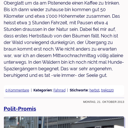
Oberglatt um da am Pistenende einen Kaffee zu trinken.
Bis ich dann wieder zuhause bin kommen gut 50
Kilometer und etwa 1'000 Höhenmeter zusammen. Das
heisst etwa 3 Stunden Fahrzeit, mit Pausen etwa 4
Stunden draussen in der Natur sein. Dabei fiel mir auf,
dass erstes Herbstlaub von den Bäumen fällt. Noch ist
der Wald vorwiegend dunkelgrün, der Übergang zu
braun kommt erst noch. Wie nicht anders zu erwarten
war, war ich an diesem Mittwochnachmittag völlig alleine
unterwegs. In den Wäldern bin ich noch nicht mal Hunde-
Spaziergängern begegnet. Das war sehr angenehm,
beruhigend und es tat -wie immer- der Seele gut.
0 Kommentare
Kategorien:
Fahrrad
Stichworte:
herbst
,
trek1120
Montag, 21. Oktober 2013
Polit-Promis