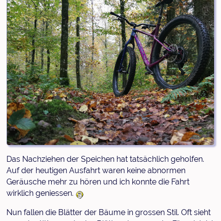
Das Nachziehen der Speichen hat tatsächlich geholfen.
Auf der heutigen Ausfahrt waren keine abnormen
Geräusche mehr zu hören und ich konnte die Fahrt
wirklich geniessen.
Nun fallen die Blätter der Bäume in grossen Stil. Oft sieht