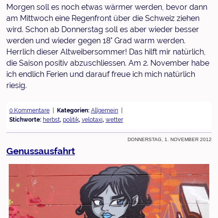
Morgen soll es noch etwas wärmer werden, bevor dann
am Mittwoch eine Regenfront über die Schweiz ziehen
wird. Schon ab Donnerstag soll es aber wieder besser
werden und wieder gegen 18° Grad warm werden.
Herrlich dieser Altweibersommer! Das hilft mir natürlich,
die Saison positiv abzuschliessen. Am 2. November habe
ich endlich Ferien und darauf freue ich mich natürlich
riesig.
0 Kommentare
Kategorien:
Allgemein
Stichworte:
herbst
,
politik
,
velotaxi
,
wetter
Donnerstag, 1. November 2012
Genussausfahrt