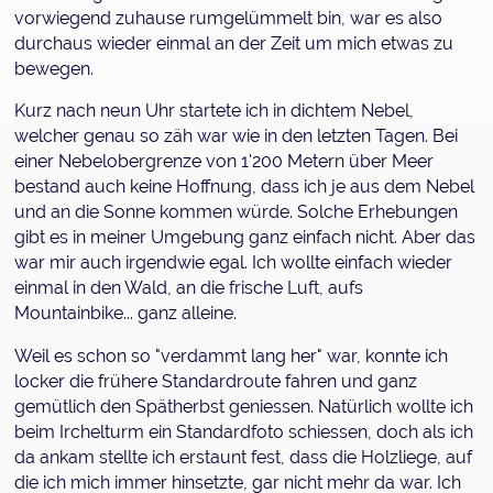
vorwiegend zuhause rumgelümmelt bin, war es also
durchaus wieder einmal an der Zeit um mich etwas zu
bewegen.
Kurz nach neun Uhr startete ich in dichtem Nebel,
welcher genau so zäh war wie in den letzten Tagen. Bei
einer Nebelobergrenze von 1'200 Metern über Meer
bestand auch keine Hoffnung, dass ich je aus dem Nebel
und an die Sonne kommen würde. Solche Erhebungen
gibt es in meiner Umgebung ganz einfach nicht. Aber das
war mir auch irgendwie egal. Ich wollte einfach wieder
einmal in den Wald, an die frische Luft, aufs
Mountainbike... ganz alleine.
Weil es schon so "verdammt lang her" war, konnte ich
locker die frühere Standardroute fahren und ganz
gemütlich den Spätherbst geniessen. Natürlich wollte ich
beim Irchelturm ein Standardfoto schiessen, doch als ich
da ankam stellte ich erstaunt fest, dass die Holzliege, auf
die ich mich immer hinsetzte, gar nicht mehr da war. Ich