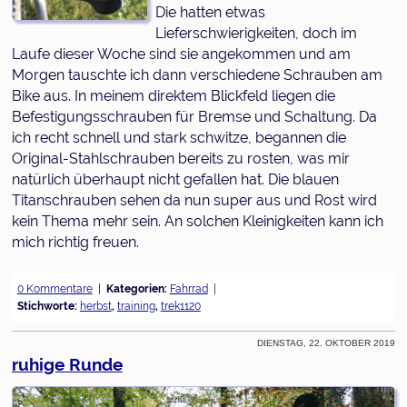
Die hatten etwas
Lieferschwierigkeiten, doch im
Laufe dieser Woche sind sie angekommen und am
Morgen tauschte ich dann verschiedene Schrauben am
Bike aus. In meinem direktem Blickfeld liegen die
Befestigungsschrauben für Bremse und Schaltung. Da
ich recht schnell und stark schwitze, begannen die
Original-Stahlschrauben bereits zu rosten, was mir
natürlich überhaupt nicht gefallen hat. Die blauen
Titanschrauben sehen da nun super aus und Rost wird
kein Thema mehr sein. An solchen Kleinigkeiten kann ich
mich richtig freuen.
0 Kommentare
Kategorien:
Fahrrad
Stichworte:
herbst
,
training
,
trek1120
Dienstag, 22. Oktober 2019
ruhige Runde