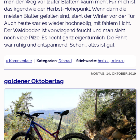
man den Weg vor lauter Blättern kaum mehr. Für mich ist
das irgendwie der Herbst-Höhepunkt. Wenn dann die
meisten Blätter gefallen sind, steht der Winter vor der Tür.
Auch heute war es wieder hochneblig, mit fahlem Licht.
Der Waldboden ist vorwiegend feucht und man sieht
noch viele Pilze. Es riecht ganz eigentümlich. Die Fahrt
war ruhig und entspannend. Schön... alles ist gut.
0 Kommentare
Kategorien:
Fahrrad
Stichworte:
herbst
,
trek1120
Montag, 14. Oktober 2019
goldener Oktobertag