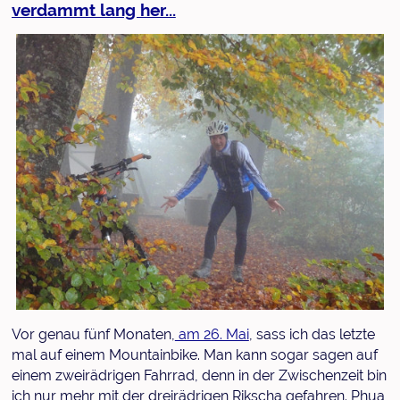
verdammt lang her...
Vor genau fünf Monaten,
am 26. Mai
, sass ich das letzte
mal auf einem Mountainbike. Man kann sogar sagen auf
einem zweirädrigen Fahrrad, denn in der Zwischenzeit bin
ich nur mehr mit der dreirädrigen Rikscha gefahren. Phua,