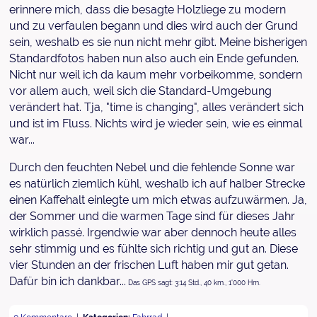
erinnere mich, dass die besagte Holzliege zu modern
und zu verfaulen begann und dies wird auch der Grund
sein, weshalb es sie nun nicht mehr gibt. Meine bisherigen
Standardfotos haben nun also auch ein Ende gefunden.
Nicht nur weil ich da kaum mehr vorbeikomme, sondern
vor allem auch, weil sich die Standard-Umgebung
verändert hat. Tja, "time is changing", alles verändert sich
und ist im Fluss. Nichts wird je wieder sein, wie es einmal
war...
Durch den feuchten Nebel und die fehlende Sonne war
es natürlich ziemlich kühl, weshalb ich auf halber Strecke
einen Kaffehalt einlegte um mich etwas aufzuwärmen. Ja,
der Sommer und die warmen Tage sind für dieses Jahr
wirklich passé. Irgendwie war aber dennoch heute alles
sehr stimmig und es fühlte sich richtig und gut an. Diese
vier Stunden an der frischen Luft haben mir gut getan.
Dafür bin ich dankbar...
Das GPS sagt: 3:14 Std., 40 km., 1'000 Hm.