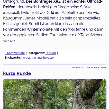
Untergrund.
Der Bontrager XR4 ist ein echter Offroad-
Reifen
, der abseits befestigter Wege seine Stärke
ausspielt. Dafür rollt der XR4 auf Asphalt aber zäh wie
Kaugummi. Jedes Modell hat also sein ganz spezielles
Einsatzgebiet. Somit ist auch klar, dass ich die
kommenden Wintermonate mit den XR4 fahre und dann
vor der geplanten Sizilien-Tour wieder die XR2 aufziehen
werde.
0 Kommentare
Kategorien:
Fahrrad
Stichworte:
herbst
,
training
,
trek1120
Montag, 7. Oktober 2019
kurze Runde