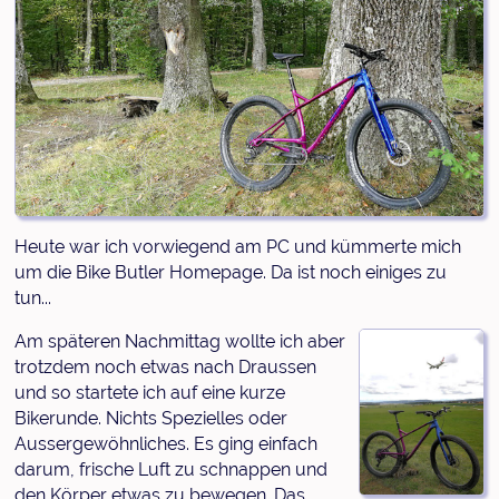
Heute war ich vorwiegend am PC und kümmerte mich
um die Bike Butler Homepage. Da ist noch einiges zu
tun...
Am späteren Nachmittag wollte ich aber
trotzdem noch etwas nach Draussen
und so startete ich auf eine kurze
Bikerunde. Nichts Spezielles oder
Aussergewöhnliches. Es ging einfach
darum, frische Luft zu schnappen und
den Körper etwas zu bewegen. Das