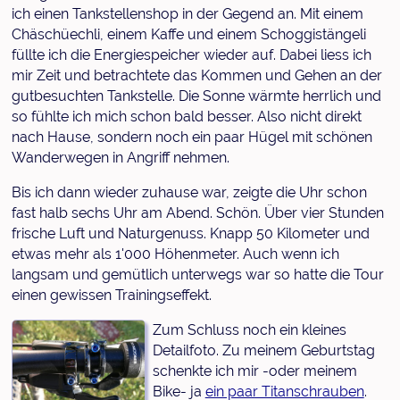
ich einen Tankstellenshop in der Gegend an. Mit einem
Chäschüechli, einem Kaffe und einem Schoggistängeli
füllte ich die Energiespeicher wieder auf. Dabei liess ich
mir Zeit und betrachtete das Kommen und Gehen an der
gutbesuchten Tankstelle. Die Sonne wärmte herrlich und
so fühlte ich mich schon bald besser. Also nicht direkt
nach Hause, sondern noch ein paar Hügel mit schönen
Wanderwegen in Angriff nehmen.
Bis ich dann wieder zuhause war, zeigte die Uhr schon
fast halb sechs Uhr am Abend. Schön. Über vier Stunden
frische Luft und Naturgenuss. Knapp 50 Kilometer und
etwas mehr als 1'000 Höhenmeter. Auch wenn ich
langsam und gemütlich unterwegs war so hatte die Tour
einen gewissen Trainingseffekt.
Zum Schluss noch ein kleines
Detailfoto. Zu meinem Geburtstag
schenkte ich mir -oder meinem
Bike- ja
ein paar Titanschrauben
.