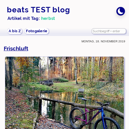
beats TEST blog
Artikel mit Tag:
herbst
A bis Z
Fotogalerie
Montag, 18. November 2019
Frischluft