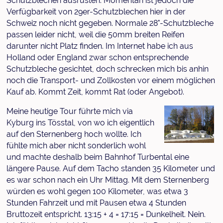
Schutzblechen ausrüsten. Momentan ist jedoch die
Verfügbarkeit von 29er-Schutzblechen hier in der
Schweiz noch nicht gegeben. Normale 28"-Schutzbleche
passen leider nicht, weil die 50mm breiten Reifen
darunter nicht Platz finden. Im Internet habe ich aus
Holland oder England zwar schon entsprechende
Schutzbleche gesichtet, doch schrecken mich bis anhin
noch die Transport- und Zollkosten vor einem möglichen
Kauf ab. Kommt Zeit, kommt Rat (oder Angebot).
Meine heutige Tour führte mich via
Kyburg ins Tösstal, von wo ich eigentlich
auf den Sternenberg hoch wollte. Ich
fühlte mich aber nicht sonderlich wohl
und machte deshalb beim Bahnhof Turbental eine
längere Pause. Auf dem Tacho standen 35 Kilometer und
es war schon nach ein Uhr Mittag. Mit dem Sternenberg
würden es wohl gegen 100 Kilometer, was etwa 3
Stunden Fahrzeit und mit Pausen etwa 4 Stunden
Bruttozeit entspricht. 13:15 + 4 = 17:15 = Dunkelheit. Nein.