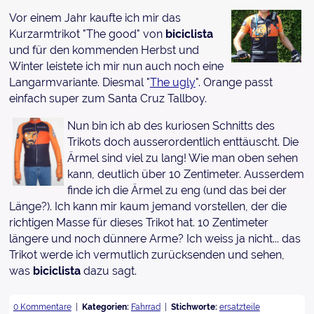
Vor einem Jahr kaufte ich mir das
Kurzarmtrikot "The good" von
biciclista
und für den kommenden Herbst und
Winter leistete ich mir nun auch noch eine
Langarmvariante. Diesmal "
The ugly
". Orange passt
einfach super zum Santa Cruz Tallboy.
Nun bin ich ab des kuriosen Schnitts des
Trikots doch ausserordentlich enttäuscht. Die
Ärmel sind viel zu lang! Wie man oben sehen
kann, deutlich über 10 Zentimeter. Ausserdem
finde ich die Ärmel zu eng (und das bei der
Länge?). Ich kann mir kaum jemand vorstellen, der die
richtigen Masse für dieses Trikot hat. 10 Zentimeter
längere und noch dünnere Arme? Ich weiss ja nicht... das
Trikot werde ich vermutlich zurücksenden und sehen,
was
biciclista
dazu sagt.
0 Kommentare
Kategorien:
Fahrrad
Stichworte:
ersatzteile