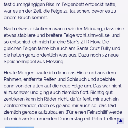
fast durchgängigen Riss im Felgenbett entdeckt hatte,
war es an der Zeit, die Felge zu tauschen, bevor es zu
einem Bruch kommt.
Nach etwas diskutieren waren wir der Meinung, dass eine
etwas stabilere und breitere Felge wohl sinnvoll sei und
so entschied ich mich für eine Stan's ZTR Flow. Die
gleichen Felgen fahre ich auch am Santa Cruz Fully und
die halten ganz ordentlich was aus. Dazu noch 32 neue
Speichennippel aus Messing.
Heute Morgen baute ich dann das Hinterrad aus dem
Rahmen, entfernte Reifen und Schlauch und speichte
dann von der alten auf die neue Felge um. Das war nicht
allzuschwer und ging auch ziemlich flott. Richtig gut
zentrieren kann ich Räder nicht, dafür fehlt mir auch ein
Zentrierständer, doch es gelang mir auch so, das Rad
ziemlich gerade aufzubauen. (Für einen Feinschliff werde
ich mich am kommenden Donnerstag mit Peter treffen).
▲