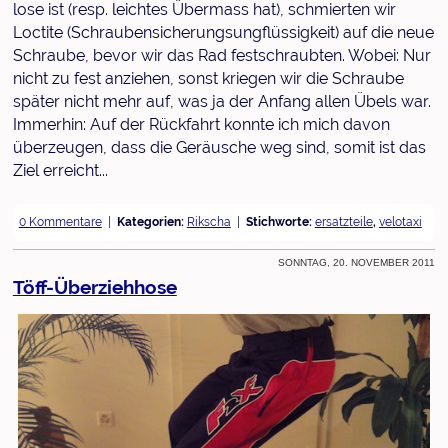
lose ist (resp. leichtes Übermass hat), schmierten wir
Loctite (Schraubensicherungsungflüssigkeit) auf die neue
Schraube, bevor wir das Rad festschraubten. Wobei: Nur
nicht zu fest anziehen, sonst kriegen wir die Schraube
später nicht mehr auf, was ja der Anfang allen Übels war.
Immerhin: Auf der Rückfahrt konnte ich mich davon
überzeugen, dass die Geräusche weg sind, somit ist das
Ziel erreicht...
0 Kommentare
Kategorien:
Rikscha
Stichworte:
ersatzteile
,
velotaxi
Sonntag, 20. November 2011
Töff-Überziehhose