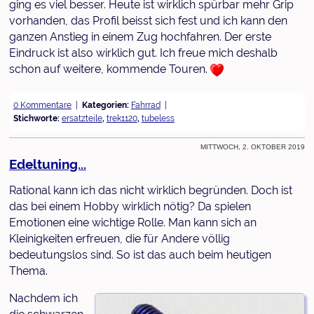
ging es viel besser. Heute ist wirklich spürbar mehr Grip
vorhanden, das Profil beisst sich fest und ich kann den
ganzen Anstieg in einem Zug hochfahren. Der erste
Eindruck ist also wirklich gut. Ich freue mich deshalb
schon auf weitere, kommende Touren.
0 Kommentare
Kategorien:
Fahrrad
Stichworte:
ersatzteile
,
trek1120
,
tubeless
Mittwoch, 2. Oktober 2019
Edeltuning...
Rational kann ich das nicht wirklich begründen. Doch ist
das bei einem Hobby wirklich nötig? Da spielen
Emotionen eine wichtige Rolle. Man kann sich an
Kleinigkeiten erfreuen, die für Andere völlig
bedeutungslos sind. So ist das auch beim heutigen
Thema.
Nachdem ich