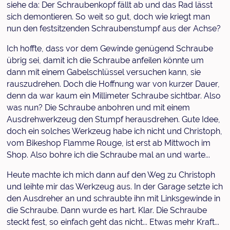
siehe da: Der Schraubenkopf fällt ab und das Rad lässt
sich demontieren. So weit so gut, doch wie kriegt man
nun den festsitzenden Schraubenstumpf aus der Achse?
Ich hoffte, dass vor dem Gewinde genügend Schraube
übrig sei, damit ich die Schraube anfeilen könnte um
dann mit einem Gabelschlüssel versuchen kann, sie
rauszudrehen. Doch die Hoffnung war von kurzer Dauer,
denn da war kaum ein Millimeter Schraube sichtbar. Also
was nun? Die Schraube anbohren und mit einem
Ausdrehwerkzeug den Stumpf herausdrehen. Gute Idee,
doch ein solches Werkzeug habe ich nicht und Christoph,
vom Bikeshop Flamme Rouge, ist erst ab Mittwoch im
Shop. Also bohre ich die Schraube mal an und warte...
Heute machte ich mich dann auf den Weg zu Christoph
und leihte mir das Werkzeug aus. In der Garage setzte ich
den Ausdreher an und schraubte ihn mit Linksgewinde in
die Schraube. Dann wurde es hart. Klar. Die Schraube
steckt fest, so einfach geht das nicht... Etwas mehr Kraft...