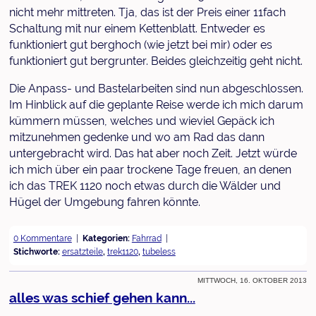
nicht mehr mittreten. Tja, das ist der Preis einer 11fach
Schaltung mit nur einem Kettenblatt. Entweder es
funktioniert gut berghoch (wie jetzt bei mir) oder es
funktioniert gut bergrunter. Beides gleichzeitig geht nicht.
Die Anpass- und Bastelarbeiten sind nun abgeschlossen.
Im Hinblick auf die geplante Reise werde ich mich darum
kümmern müssen, welches und wieviel Gepäck ich
mitzunehmen gedenke und wo am Rad das dann
untergebracht wird. Das hat aber noch Zeit. Jetzt würde
ich mich über ein paar trockene Tage freuen, an denen
ich das TREK 1120 noch etwas durch die Wälder und
Hügel der Umgebung fahren könnte.
0 Kommentare
Kategorien:
Fahrrad
Stichworte:
ersatzteile
,
trek1120
,
tubeless
Mittwoch, 16. Oktober 2013
alles was schief gehen kann...