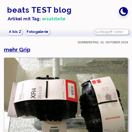
beats TEST blog
Artikel mit Tag:
ersatzteile
A bis Z
Fotogalerie
Donnerstag, 10. Oktober 2019
mehr Grip