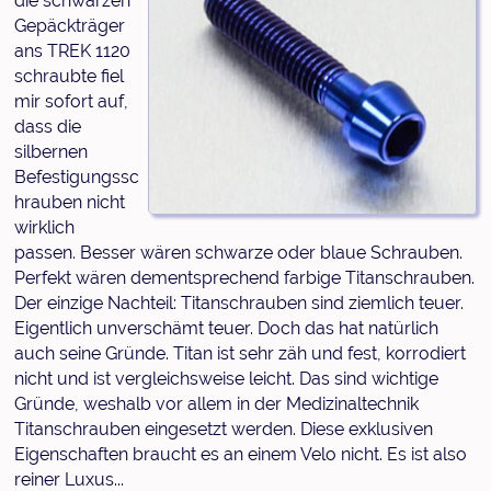
die schwarzen
Gepäckträger
ans TREK 1120
schraubte fiel
mir sofort auf,
dass die
silbernen
Befestigungssc
hrauben nicht
wirklich
passen. Besser wären schwarze oder blaue Schrauben.
Perfekt wären dementsprechend farbige Titanschrauben.
Der einzige Nachteil: Titanschrauben sind ziemlich teuer.
Eigentlich unverschämt teuer. Doch das hat natürlich
auch seine Gründe. Titan ist sehr zäh und fest, korrodiert
nicht und ist vergleichsweise leicht. Das sind wichtige
Gründe, weshalb vor allem in der Medizinaltechnik
Titanschrauben eingesetzt werden. Diese exklusiven
Eigenschaften braucht es an einem Velo nicht. Es ist also
reiner Luxus...