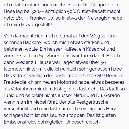
ich relativ einfach noch nachbessern. Der Neupreis der
Hose lag bei 320.-- abzüglich 50% Outlet-Rabatt macht
netto 160.-- Franken. Ja, so in etwa der Preisregion habe
ich mir das vorgestellt!
Von da machte ich mich erstmal auf den Weg zu einer
schönen Bäckerei, wo ich mich etwas stärken und
belohnen wollte. Ein heisser Kaffee, ein Käsebrot und
zum Dessert ein Spitzbueb, das war formidabel. Bis ich
dann wieder zu Hause war, lagen etwas über 50
Kilometer hinter mir, die ich wirklich sehr genossen habe.
Das Velo ist wirklich der beste mobile Untersatz! Bei aller
Freude die ich am neuen Motorrad habe, etwas besseres
als Velofahren mir dem Kish gibt es fast nicht. Das läuft so
ruhig und es bleibt nichts ausser Natur und Du. Gerade
wenn man im Nebel fährt, der alle Restgeräusche
verschluckt und man fast nur noch sein eigenes Herz
schlagen hört, ist das kaum zu toppen. Das ist gleiten.
Emissionsfreies dahingleiten. Unbeschreiblich...