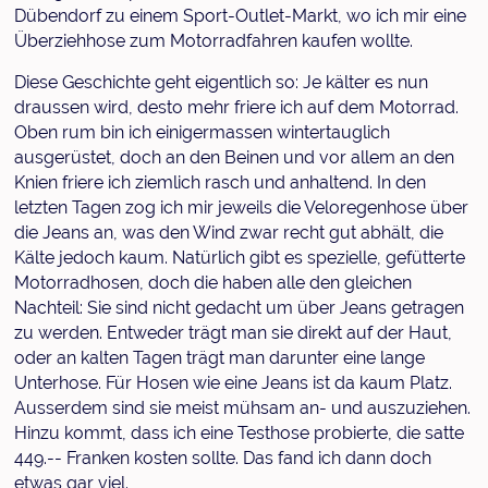
Dübendorf zu einem Sport-Outlet-Markt, wo ich mir eine
Überziehhose zum Motorradfahren kaufen wollte.
Diese Geschichte geht eigentlich so: Je kälter es nun
draussen wird, desto mehr friere ich auf dem Motorrad.
Oben rum bin ich einigermassen wintertauglich
ausgerüstet, doch an den Beinen und vor allem an den
Knien friere ich ziemlich rasch und anhaltend. In den
letzten Tagen zog ich mir jeweils die Veloregenhose über
die Jeans an, was den Wind zwar recht gut abhält, die
Kälte jedoch kaum. Natürlich gibt es spezielle, gefütterte
Motorradhosen, doch die haben alle den gleichen
Nachteil: Sie sind nicht gedacht um über Jeans getragen
zu werden. Entweder trägt man sie direkt auf der Haut,
oder an kalten Tagen trägt man darunter eine lange
Unterhose. Für Hosen wie eine Jeans ist da kaum Platz.
Ausserdem sind sie meist mühsam an- und auszuziehen.
Hinzu kommt, dass ich eine Testhose probierte, die satte
449.-- Franken kosten sollte. Das fand ich dann doch
etwas gar viel.