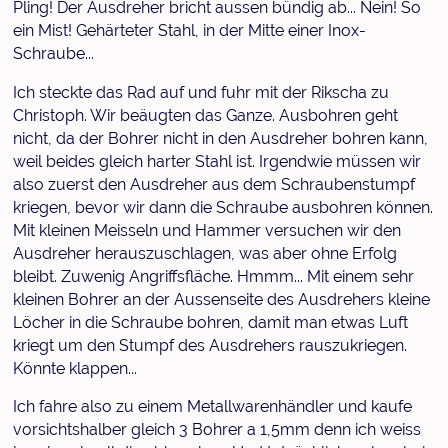
Pling! Der Ausdreher bricht aussen bündig ab... Nein! So
ein Mist! Gehärteter Stahl, in der Mitte einer Inox-
Schraube...
Ich steckte das Rad auf und fuhr mit der Rikscha zu
Christoph. Wir beäugten das Ganze. Ausbohren geht
nicht, da der Bohrer nicht in den Ausdreher bohren kann,
weil beides gleich harter Stahl ist. Irgendwie müssen wir
also zuerst den Ausdreher aus dem Schraubenstumpf
kriegen, bevor wir dann die Schraube ausbohren können.
Mit kleinen Meisseln und Hammer versuchen wir den
Ausdreher herauszuschlagen, was aber ohne Erfolg
bleibt. Zuwenig Angriffsfläche. Hmmm... Mit einem sehr
kleinen Bohrer an der Aussenseite des Ausdrehers kleine
Löcher in die Schraube bohren, damit man etwas Luft
kriegt um den Stumpf des Ausdrehers rauszukriegen.
Könnte klappen...
Ich fahre also zu einem Metallwarenhändler und kaufe
vorsichtshalber gleich 3 Bohrer a 1,5mm denn ich weiss