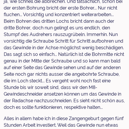
ja, wie schnell die abbrechen. Und tatsächlich, schon bei
der ersten Bohrung bricht der erste Bohrer... Nur nicht
fluchen... Vorsichtig und konzentriert weiterarbeiten...
Beim Bohren des dritten Lochs bricht dann auch der
dritte Bohrer, doch nun gelingt es uns endlich, den
Stumpf des Audrehers rauszugrübeln. Immerhin. Nun
vorsichtig die Schraube Schritt für Schritt aufbohren und
das Gewinde in der Achse möglichst wenig beschädigen.
Das sagt sich so einfach... Natürlich ist die Bohrmitte nicht
genau in der Mitte der Schraube und so kann man bald
auf einer Seite das Gewinde sehen und auf der anderen
Seite noch gar nichts ausser die angebohrte Schraube,
die im Loch steckt... Es vergeht wohl noch fast eine
Stunde bis wir soweit sind, dass wir den M8-
Gewindeschneider ansetzen können um das Gewinde in
der Radachse nachzuschneiden. Es sieht nicht schön aus,
doch es sollte funktionieren, respektive halten...
Alles in allem habe ich in diese Zangengeburt gegen fünf
Stunden Arbeit investiert. Weil das Gewinde nun etwas