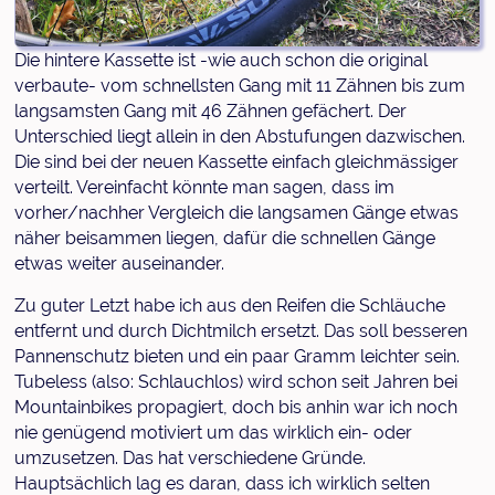
Die hintere Kassette ist -wie auch schon die original
verbaute- vom schnellsten Gang mit 11 Zähnen bis zum
langsamsten Gang mit 46 Zähnen gefächert. Der
Unterschied liegt allein in den Abstufungen dazwischen.
Die sind bei der neuen Kassette einfach gleichmässiger
verteilt. Vereinfacht könnte man sagen, dass im
vorher/nachher Vergleich die langsamen Gänge etwas
näher beisammen liegen, dafür die schnellen Gänge
etwas weiter auseinander.
Zu guter Letzt habe ich aus den Reifen die Schläuche
entfernt und durch Dichtmilch ersetzt. Das soll besseren
Pannenschutz bieten und ein paar Gramm leichter sein.
Tubeless (also: Schlauchlos) wird schon seit Jahren bei
Mountainbikes propagiert, doch bis anhin war ich noch
nie genügend motiviert um das wirklich ein- oder
umzusetzen. Das hat verschiedene Gründe.
Hauptsächlich lag es daran, dass ich wirklich selten