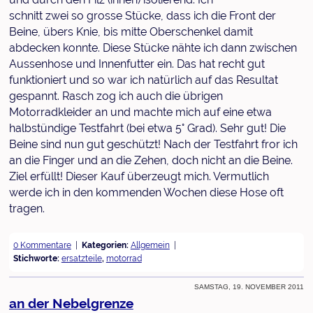
schnitt zwei so grosse Stücke, dass ich die Front der
Beine, übers Knie, bis mitte Oberschenkel damit
abdecken konnte. Diese Stücke nähte ich dann zwischen
Aussenhose und Innenfutter ein. Das hat recht gut
funktioniert und so war ich natürlich auf das Resultat
gespannt. Rasch zog ich auch die übrigen
Motorradkleider an und machte mich auf eine etwa
halbstündige Testfahrt (bei etwa 5° Grad). Sehr gut! Die
Beine sind nun gut geschützt! Nach der Testfahrt fror ich
an die Finger und an die Zehen, doch nicht an die Beine.
Ziel erfüllt! Dieser Kauf überzeugt mich. Vermutlich
werde ich in den kommenden Wochen diese Hose oft
tragen.
0 Kommentare
Kategorien:
Allgemein
Stichworte:
ersatzteile
,
motorrad
Samstag, 19. November 2011
an der Nebelgrenze