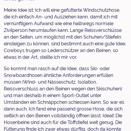
Meine Idee ist: Ich will eine gefütterte Windschutzhose,
die ich einfach An- und Ausziehen kann, damit ich mit
vernünftigem Aufwand wie eine halbwegs normale
Zivilperson herumlaufen kann. Lange Reissverschlüsse
an den Seiten, um möglichst mit den Schuhen/Stiefeln
einsteigen zu können, sind bestimmt auch eine gute Idee.
Cowboys trugen so Lederschützer an den Beinen, so
etwas in der Art, stellte ich mir vor.
So kommt man rasch auf die Idee, dass Ski- oder
Snowboardhosen ähnliche Anforderungen erfüllen
müssen (Wind- und Nässeschutz, Isolation,
Reissverschluss an den Beinen wegen den Skischuhen)
und man deshalb in einem Sport-Outlet unter
Umständen ein Schnäppchen schiessen kann. So war es
dann auch. Ich fand eine passend grosse Hose, die sich
seitlich an den Beinen vollständig öffnen lässt. Ideal! Die
Hosenbeine sind auch für die Töffstiefel weit genug. Die
Fütterung finde ich zwar etwas dürftig, doch da könnte