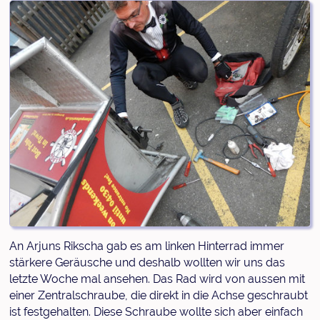
An Arjuns Rikscha gab es am linken Hinterrad immer
stärkere Geräusche und deshalb wollten wir uns das
letzte Woche mal ansehen. Das Rad wird von aussen mit
einer Zentralschraube, die direkt in die Achse geschraubt
ist festgehalten. Diese Schraube wollte sich aber einfach