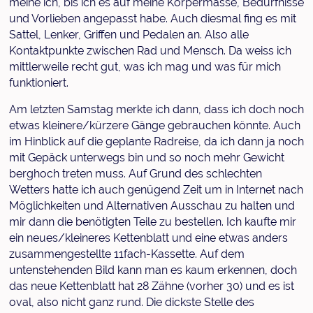
meine ich, bis ich es auf meine Körpermasse, Bedürfnisse
und Vorlieben angepasst habe. Auch diesmal fing es mit
Sattel, Lenker, Griffen und Pedalen an. Also alle
Kontaktpunkte zwischen Rad und Mensch. Da weiss ich
mittlerweile recht gut, was ich mag und was für mich
funktioniert.
Am letzten Samstag merkte ich dann, dass ich doch noch
etwas kleinere/kürzere Gänge gebrauchen könnte. Auch
im Hinblick auf die geplante Radreise, da ich dann ja noch
mit Gepäck unterwegs bin und so noch mehr Gewicht
berghoch treten muss. Auf Grund des schlechten
Wetters hatte ich auch genügend Zeit um in Internet nach
Möglichkeiten und Alternativen Ausschau zu halten und
mir dann die benötigten Teile zu bestellen. Ich kaufte mir
ein neues/kleineres Kettenblatt und eine etwas anders
zusammengestellte 11fach-Kassette. Auf dem
untenstehenden Bild kann man es kaum erkennen, doch
das neue Kettenblatt hat 28 Zähne (vorher 30) und es ist
oval, also nicht ganz rund. Die dickste Stelle des