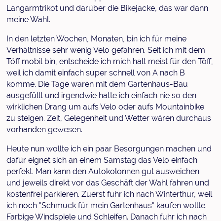
Langarmtrikot und darüber die Bikejacke, das war dann
meine Wahl.
In den letzten Wochen, Monaten, bin ich für meine
Verhältnisse sehr wenig Velo gefahren. Seit ich mit dem
Töff mobil bin, entscheide ich mich halt meist für den Töff,
weil ich damit einfach super schnell von A nach B
komme. Die Tage waren mit dem Gartenhaus-Bau
ausgefüllt und irgendwie hatte ich einfach nie so den
wirklichen Drang um aufs Velo oder aufs Mountainbike
zu steigen. Zeit, Gelegenheit und Wetter wären durchaus
vorhanden gewesen.
Heute nun wollte ich ein paar Besorgungen machen und
dafür eignet sich an einem Samstag das Velo einfach
perfekt. Man kann den Autokolonnen gut ausweichen
und jeweils direkt vor das Geschäft der Wahl fahren und
kostenfrei parkieren. Zuerst fuhr ich nach Winterthur, weil
ich noch "Schmuck für mein Gartenhaus" kaufen wollte.
Farbige Windspiele und Schleifen. Danach fuhr ich nach