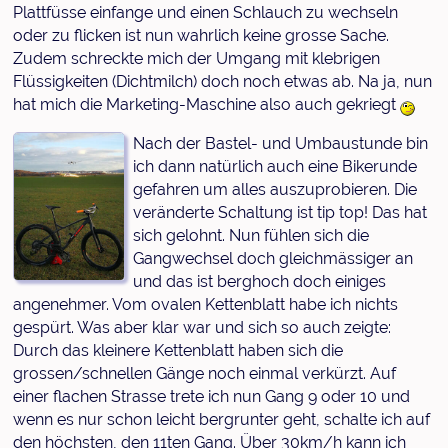
Plattfüsse einfange und einen Schlauch zu wechseln
oder zu flicken ist nun wahrlich keine grosse Sache.
Zudem schreckte mich der Umgang mit klebrigen
Flüssigkeiten (Dichtmilch) doch noch etwas ab. Na ja, nun
hat mich die Marketing-Maschine also auch gekriegt
Nach der Bastel- und Umbaustunde bin
ich dann natürlich auch eine Bikerunde
gefahren um alles auszuprobieren. Die
veränderte Schaltung ist tip top! Das hat
sich gelohnt. Nun fühlen sich die
Gangwechsel doch gleichmässiger an
und das ist berghoch doch einiges
angenehmer. Vom ovalen Kettenblatt habe ich nichts
gespürt. Was aber klar war und sich so auch zeigte:
Durch das kleinere Kettenblatt haben sich die
grossen/schnellen Gänge noch einmal verkürzt. Auf
einer flachen Strasse trete ich nun Gang 9 oder 10 und
wenn es nur schon leicht bergrunter geht, schalte ich auf
den höchsten, den 11ten Gang. Über 30km/h kann ich