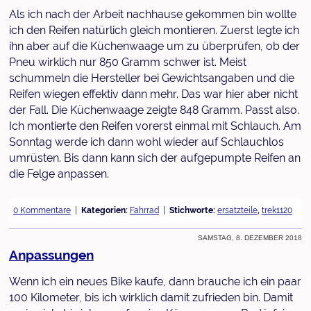
Als ich nach der Arbeit nachhause gekommen bin wollte
ich den Reifen natürlich gleich montieren. Zuerst legte ich
ihn aber auf die Küchenwaage um zu überprüfen, ob der
Pneu wirklich nur 850 Gramm schwer ist. Meist
schummeln die Hersteller bei Gewichtsangaben und die
Reifen wiegen effektiv dann mehr. Das war hier aber nicht
der Fall. Die Küchenwaage zeigte 848 Gramm. Passt also.
Ich montierte den Reifen vorerst einmal mit Schlauch. Am
Sonntag werde ich dann wohl wieder auf Schlauchlos
umrüsten. Bis dann kann sich der aufgepumpte Reifen an
die Felge anpassen.
0 Kommentare
Kategorien:
Fahrrad
Stichworte:
ersatzteile
,
trek1120
Samstag, 8. Dezember 2018
Anpassungen
Wenn ich ein neues Bike kaufe, dann brauche ich ein paar
100 Kilometer, bis ich wirklich damit zufrieden bin. Damit