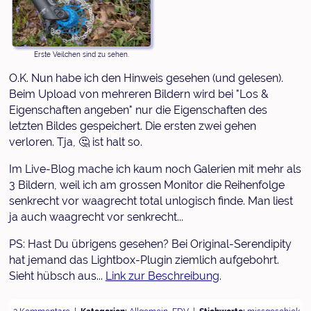
Erste Veilchen sind zu sehen.
O.K. Nun habe ich den Hinweis gesehen (und gelesen).
Beim Upload von mehreren Bildern wird bei "Los &
Eigenschaften angeben" nur die Eigenschaften des
letzten Bildes gespeichert. Die ersten zwei gehen
verloren. Tja, 🤔 ist halt so.
Im Live-Blog mache ich kaum noch Galerien mit mehr als
3 Bildern, weil ich am grossen Monitor die Reihenfolge
senkrecht vor waagrecht total unlogisch finde. Man liest
ja auch waagrecht vor senkrecht...
PS: Hast Du übrigens gesehen? Bei Original-Serendipity
hat jemand das Lightbox-Plugin ziemlich aufgebohrt.
Sieht hübsch aus...
Link zur Beschreibung
.