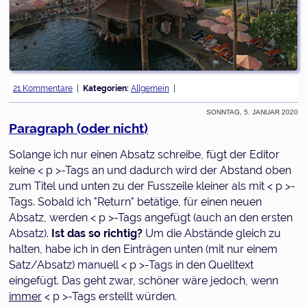
21 Kommentare
Kategorien:
Allgemein
Sonntag, 5. Januar 2020
Paragraph (oder nicht)
Solange ich nur einen Absatz schreibe, fügt der Editor
keine < p >-Tags an und dadurch wird der Abstand oben
zum Titel und unten zu der Fusszeile kleiner als mit < p >-
Tags. Sobald ich "Return" betätige, für einen neuen
Absatz, werden < p >-Tags angefügt (auch an den ersten
Absatz).
Ist das so richtig?
Um die Abstände gleich zu
halten, habe ich in den Einträgen unten (mit nur einem
Satz/Absatz) manuell < p >-Tags in den Quelltext
eingefügt. Das geht zwar, schöner wäre jedoch, wenn
immer
< p >-Tags erstellt würden.