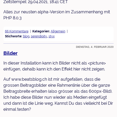
Zeitstempel: 29.04.2021, 18:41 CET
Alles zur neusten alpha-Version im Zusammenhang mit
PHP 8.0.3
66 Kommentare
Kategorien:
Allgemein
Stichworte:
blog
,
serendipity
,
styx
Dienstag, 4. Februar 2020
Bilder
In dieser Installation kann ich Bilder nicht als <picture>
einfügen, dehalb kann ich den Effekt hier nicht zeigen.
Auf www.beatsblog.ch ist mir aufgefallen, dass die
grossen Beitragsbilder eine Rahmenlinie über die ganze
Beitragsbreite erhalten (also grösser als das 600px-Bild).
Ich habe diese Bilder nun wieder als Medien eingefügt
und dann ist die Linie weg. Kannst Du das vielleicht bei Dir
einmal testen?