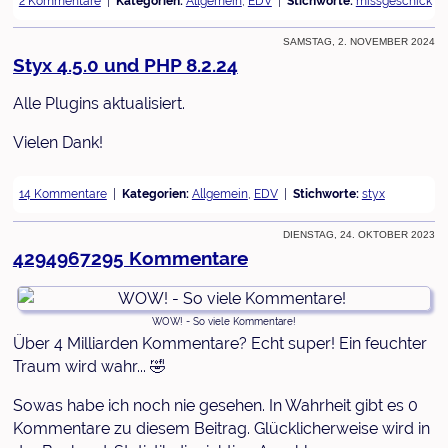
2 Kommentare
Kategorien:
Allgemein
,
EDV
Stichworte:
missgeschick
Samstag, 2. November 2024
Styx 4.5.0 und PHP 8.2.24
Alle Plugins aktualisiert.
Vielen Dank!
14 Kommentare
Kategorien:
Allgemein
,
EDV
Stichworte:
styx
Dienstag, 24. Oktober 2023
4294967295 Kommentare
WOW! - So viele Kommentare!
Über 4 Milliarden Kommentare? Echt super! Ein feuchter
Traum wird wahr... 🤣
Sowas habe ich noch nie gesehen. In Wahrheit gibt es 0
Kommentare zu diesem Beitrag. Glücklicherweise wird in