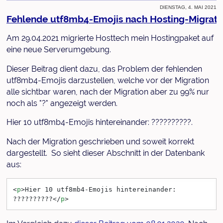
Dienstag, 4. Mai 2021
Fehlende utf8mb4-Emojis nach Hosting-Migrati
Am 29.04.2021 migrierte Hosttech mein Hostingpaket auf
eine neue Serverumgebung.
Dieser Beitrag dient dazu, das Problem der fehlenden
utf8mb4-Emojis darzustellen, welche vor der Migration
alle sichtbar waren, nach der Migration aber zu 99% nur
noch als "?" angezeigt werden.
Hier 10 utf8mb4-Emojis hintereinander: ??????????.
Nach der Migration geschrieben und soweit korrekt
dargestellt. So sieht dieser Abschnitt in der Datenbank
aus:
<
p
>
Hier 10 utf8mb4-Emojis hintereinander: 
??????????
</
p
>