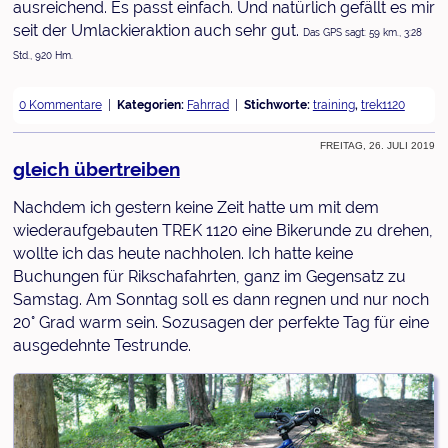
ausreichend. Es passt einfach. Und natürlich gefällt es mir
seit der Umlackieraktion auch sehr gut.
Das GPS sagt: 59 km., 3:28
Std., 920 Hm.
0 Kommentare
Kategorien:
Fahrrad
Stichworte:
training
,
trek1120
Freitag, 26. Juli 2019
gleich übertreiben
Nachdem ich gestern keine Zeit hatte um mit dem
wiederaufgebauten TREK 1120 eine Bikerunde zu drehen,
wollte ich das heute nachholen. Ich hatte keine
Buchungen für Rikschafahrten, ganz im Gegensatz zu
Samstag. Am Sonntag soll es dann regnen und nur noch
20° Grad warm sein. Sozusagen der perfekte Tag für eine
ausgedehnte Testrunde.