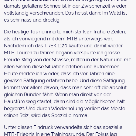
damals gefallene Schnee ist in der Zwischenzeit wieder
vollständig verschwunden. Das heisst dann: Im Wald ist
es sehr nass und dreckig.
Die heutige Tour erinnerte mich stark an frühere Zeiten,
als ich vorwiegend mit dem MTB unterwegs war.
Nachdem ich das TREK 1120 kaufte und damit wieder
MTB-Touren zu fahren begann verspürte ich grosse
Freude. Weg von der Strasse, mitten in der Natur und mit
allen Sinnen diese Situation erleben und aufnehmen.
Heute merkte ich wieder, dass ich vor Jahren eine
gewisse Sättigung erfahren habe. Und diese Sättigung
kommt vor allem davon, dass man sehr oft die absolut
gleichen Runden fährt. Wenn man direkt von der
Haustüre weg startet, dann sind die Möglichkeiten halt
begrenzt. Und durch Wiederholung verliert das Meiste
seinen Reiz, wird das Spezielle normal.
Unter diesen Eindruck verwandelte sich das spezielle
MTB-Erlebnis in eine Trainingsrunde. Der Fokus lag