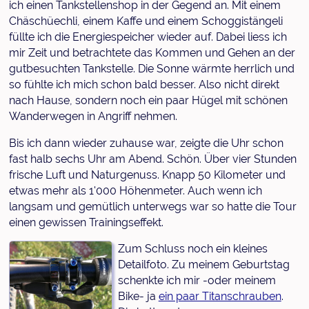
ich einen Tankstellenshop in der Gegend an. Mit einem
Chäschüechli, einem Kaffe und einem Schoggistängeli
füllte ich die Energiespeicher wieder auf. Dabei liess ich
mir Zeit und betrachtete das Kommen und Gehen an der
gutbesuchten Tankstelle. Die Sonne wärmte herrlich und
so fühlte ich mich schon bald besser. Also nicht direkt
nach Hause, sondern noch ein paar Hügel mit schönen
Wanderwegen in Angriff nehmen.
Bis ich dann wieder zuhause war, zeigte die Uhr schon
fast halb sechs Uhr am Abend. Schön. Über vier Stunden
frische Luft und Naturgenuss. Knapp 50 Kilometer und
etwas mehr als 1'000 Höhenmeter. Auch wenn ich
langsam und gemütlich unterwegs war so hatte die Tour
einen gewissen Trainingseffekt.
Zum Schluss noch ein kleines
Detailfoto. Zu meinem Geburtstag
schenkte ich mir -oder meinem
Bike- ja
ein paar Titanschrauben
.