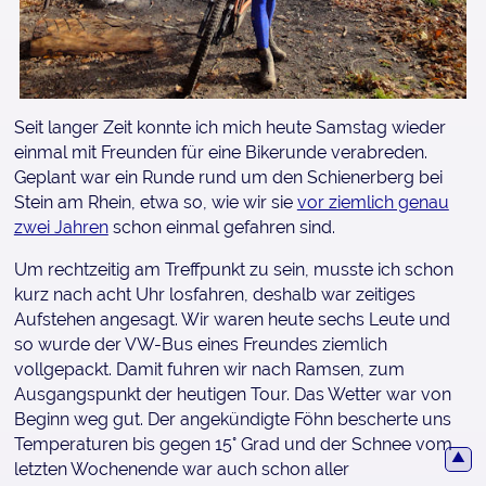
Seit langer Zeit konnte ich mich heute Samstag wieder
einmal mit Freunden für eine Bikerunde verabreden.
Geplant war ein Runde rund um den Schienerberg bei
Stein am Rhein, etwa so, wie wir sie
vor ziemlich genau
zwei Jahren
schon einmal gefahren sind.
Um rechtzeitig am Treffpunkt zu sein, musste ich schon
kurz nach acht Uhr losfahren, deshalb war zeitiges
Aufstehen angesagt. Wir waren heute sechs Leute und
so wurde der VW-Bus eines Freundes ziemlich
vollgepackt. Damit fuhren wir nach Ramsen, zum
Ausgangspunkt der heutigen Tour. Das Wetter war von
Beginn weg gut. Der angekündigte Föhn bescherte uns
Temperaturen bis gegen 15° Grad und der Schnee vom
▲
letzten Wochenende war auch schon aller