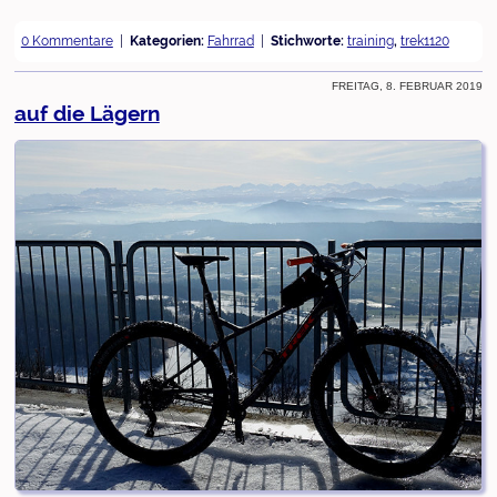
0 Kommentare
Kategorien:
Fahrrad
Stichworte:
training
,
trek1120
Freitag, 8. Februar 2019
auf die Lägern