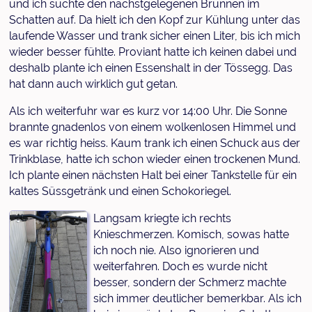
und ich suchte den nächstgelegenen Brunnen im
Schatten auf. Da hielt ich den Kopf zur Kühlung unter das
laufende Wasser und trank sicher einen Liter, bis ich mich
wieder besser fühlte. Proviant hatte ich keinen dabei und
deshalb plante ich einen Essenshalt in der Tössegg. Das
hat dann auch wirklich gut getan.
Als ich weiterfuhr war es kurz vor 14:00 Uhr. Die Sonne
brannte gnadenlos von einem wolkenlosen Himmel und
es war richtig heiss. Kaum trank ich einen Schuck aus der
Trinkblase, hatte ich schon wieder einen trockenen Mund.
Ich plante einen nächsten Halt bei einer Tankstelle für ein
kaltes Süssgetränk und einen Schokoriegel.
Langsam kriegte ich rechts
Knieschmerzen. Komisch, sowas hatte
ich noch nie. Also ignorieren und
weiterfahren. Doch es wurde nicht
besser, sondern der Schmerz machte
sich immer deutlicher bemerkbar. Als ich