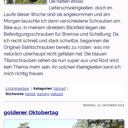
Die hatten etwas
Lieferschwierigkeiten, doch im
Laufe dieser Woche sind sie angekommen und am
Morgen tauschte ich dann verschiedene Schrauben am
Bike aus. In meinem direktem Blickfeld liegen die
Befestigungsschrauben für Bremse und Schaltung. Da
ich recht schnell und stark schwitze, begannen die
Original-Stahlschrauben bereits zu rosten, was mir
natürlich überhaupt nicht gefallen hat. Die blauen
Titanschrauben sehen da nun super aus und Rost wird
kein Thema mehr sein. An solchen Kleinigkeiten kann ich
mich richtig freuen.
0 Kommentare
Kategorien:
Fahrrad
Stichworte:
herbst
,
training
,
trek1120
Montag, 14. Oktober 2019
goldener Oktobertag