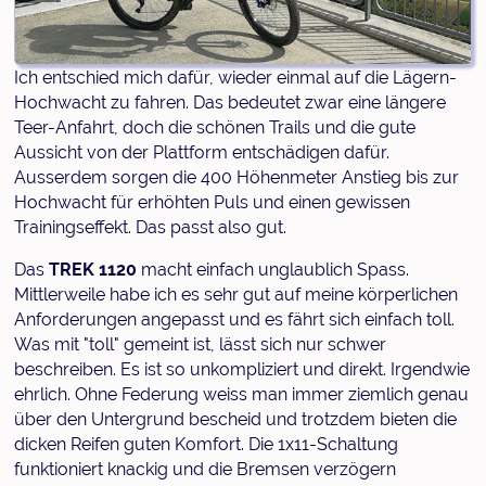
Ich entschied mich dafür, wieder einmal auf die Lägern-
Hochwacht zu fahren. Das bedeutet zwar eine längere
Teer-Anfahrt, doch die schönen Trails und die gute
Aussicht von der Plattform entschädigen dafür.
Ausserdem sorgen die 400 Höhenmeter Anstieg bis zur
Hochwacht für erhöhten Puls und einen gewissen
Trainingseffekt. Das passt also gut.
Das
TREK 1120
macht einfach unglaublich Spass.
Mittlerweile habe ich es sehr gut auf meine körperlichen
Anforderungen angepasst und es fährt sich einfach toll.
Was mit "toll" gemeint ist, lässt sich nur schwer
beschreiben. Es ist so unkompliziert und direkt. Irgendwie
ehrlich. Ohne Federung weiss man immer ziemlich genau
über den Untergrund bescheid und trotzdem bieten die
dicken Reifen guten Komfort. Die 1x11-Schaltung
funktioniert knackig und die Bremsen verzögern