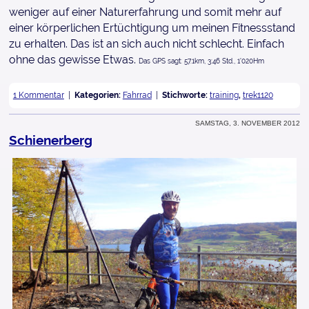
weniger auf einer Naturerfahrung und somit mehr auf
einer körperlichen Ertüchtigung um meinen Fitnessstand
zu erhalten. Das ist an sich auch nicht schlecht. Einfach
ohne das gewisse Etwas.
Das GPS sagt: 57.1km, 3:46 Std., 1'020Hm
1 Kommentar
Kategorien:
Fahrrad
Stichworte:
training
,
trek1120
Samstag, 3. November 2012
Schienerberg