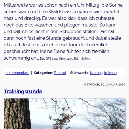
Mittlerweile war es schon nach ein Uhr Mittag, die Sonne
schien warm und die Waldstrassen waren wie erwartet
nass und dreckig. Es war also klar, dass ich zuhause
noch das Bike waschen und pflegen musste. So kann
und will ich es nicht in den Schuppen stellen. Das hat
dann noch fast eine Stunde gebraucht und dabei stellte
ich auch fest, dass mich diese Tour doch ziemlich
geschlaucht hat. Meine Beine fühlten sich ziemlich
schwammig an...
Das GPS sagt: 61km, 4:05 Std., 980Hm
0 Kommentare
Kategorien:
Fahrrad
Stichworte:
training
,
trek1120
Mittwoch, 16. Januar 2019
Trainingsrunde