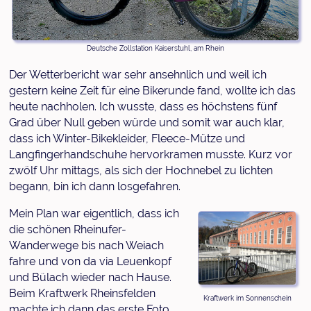
Deutsche Zollstation Kaiserstuhl, am Rhein
Der Wetterbericht war sehr ansehnlich und weil ich
gestern keine Zeit für eine Bikerunde fand, wollte ich das
heute nachholen. Ich wusste, dass es höchstens fünf
Grad über Null geben würde und somit war auch klar,
dass ich Winter-Bikekleider, Fleece-Mütze und
Langfingerhandschuhe hervorkramen musste. Kurz vor
zwölf Uhr mittags, als sich der Hochnebel zu lichten
begann, bin ich dann losgefahren.
Mein Plan war eigentlich, dass ich
die schönen Rheinufer-
Wanderwege bis nach Weiach
fahre und von da via Leuenkopf
und Bülach wieder nach Hause.
Beim Kraftwerk Rheinsfelden
Kraftwerk im Sonnenschein
machte ich dann das erste Foto,