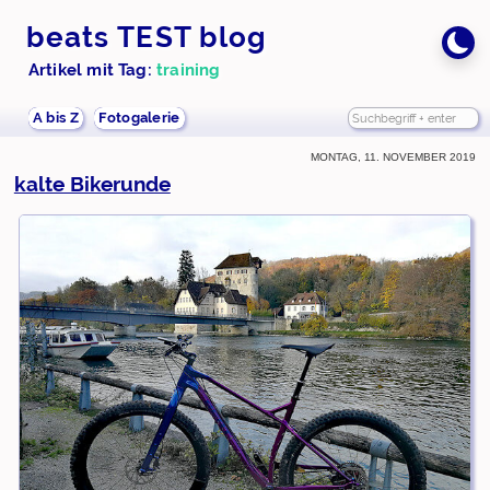
beats TEST blog
Artikel mit Tag:
training
A bis Z
Fotogalerie
Montag, 11. November 2019
kalte Bikerunde