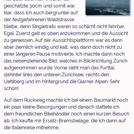
geschätzte 30cm und somit war
klar, dass ich auch bergrunter auf
der festgefahrenen Waldstrasse
bleibe, denn Singletrails waren so schlicht nicht fahrbar.
Egal. Zuerst galt es oben anzukommen und die Aussicht
zu geniessen. Auf der Aussichtsplattform war es dann
aber ziemlich windig und kalt, was dann doch nicht zu
einer längeren Pause motivierte. Ich machte dann noch
das nebenstehende Bild, welches in Blickrichtung Zürich
aufgenommen wurde. Vorne sieht man das Furttal,
dahinter links den unteren Zürichsee, rechts den
Üetliberg und im Hintergrund die Glarner Alpen. Sehr
schön!
Auf dem Rückweg machte ich bei einem Baumarkt noch
ein paar kleine Besorgungen und danach stattete ich
dem freundlichen Bikehändler noch einen kurzen Besuch
ab. Ich kaufte mir Ersatz-Bremsbeläge, die ich dann auf
die Italienreise mitnehme.