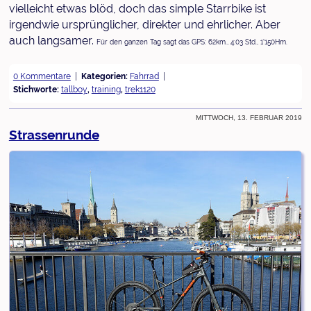
vielleicht etwas blöd, doch das simple Starrbike ist
irgendwie ursprünglicher, direkter und ehrlicher. Aber
auch langsamer.
Für den ganzen Tag sagt das GPS: 62km., 4:03 Std., 1'150Hm.
0 Kommentare
Kategorien:
Fahrrad
Stichworte:
tallboy
,
training
,
trek1120
Mittwoch, 13. Februar 2019
Strassenrunde