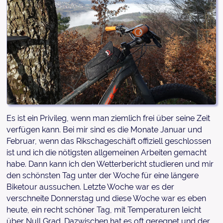
Es ist ein Privileg, wenn man ziemlich frei über seine Zeit
verfügen kann. Bei mir sind es die Monate Januar und
Februar, wenn das Rikschageschäft offiziell geschlossen
ist und ich die nötigsten allgemeinen Arbeiten gemacht
habe. Dann kann ich den Wetterbericht studieren und mir
den schönsten Tag unter der Woche für eine längere
Biketour aussuchen. Letzte Woche war es der
verschneite Donnerstag und diese Woche war es eben
heute, ein recht schöner Tag, mit Temperaturen leicht
über Null Grad. Dazwischen hat es oft geregnet und der