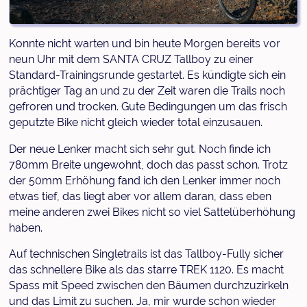
Konnte nicht warten und bin heute Morgen bereits vor
neun Uhr mit dem SANTA CRUZ Tallboy zu einer
Standard-Trainingsrunde gestartet. Es kündigte sich ein
prächtiger Tag an und zu der Zeit waren die Trails noch
gefroren und trocken. Gute Bedingungen um das frisch
geputzte Bike nicht gleich wieder total einzusauen.
Der neue Lenker macht sich sehr gut. Noch finde ich
780mm Breite ungewohnt, doch das passt schon. Trotz
der 50mm Erhöhung fand ich den Lenker immer noch
etwas tief, das liegt aber vor allem daran, dass eben
meine anderen zwei Bikes nicht so viel Sattelüberhöhung
haben.
Auf technischen Singletrails ist das Tallboy-Fully sicher
das schnellere Bike als das starre TREK 1120. Es macht
Spass mit Speed zwischen den Bäumen durchzuzirkeln
und das Limit zu suchen. Ja, mir wurde schon wieder