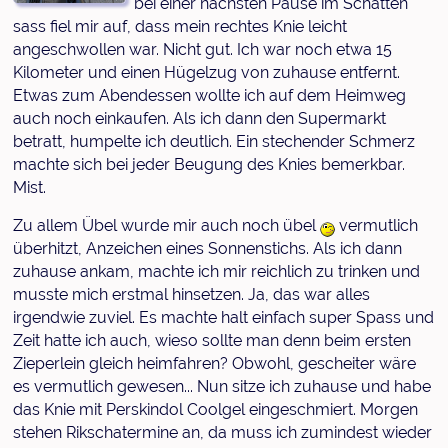
bei einer nächsten Pause im Schatten
sass fiel mir auf, dass mein rechtes Knie leicht
angeschwollen war. Nicht gut. Ich war noch etwa 15
Kilometer und einen Hügelzug von zuhause entfernt.
Etwas zum Abendessen wollte ich auf dem Heimweg
auch noch einkaufen. Als ich dann den Supermarkt
betratt, humpelte ich deutlich. Ein stechender Schmerz
machte sich bei jeder Beugung des Knies bemerkbar.
Mist.
Zu allem Übel wurde mir auch noch übel
vermutlich
überhitzt, Anzeichen eines Sonnenstichs. Als ich dann
zuhause ankam, machte ich mir reichlich zu trinken und
musste mich erstmal hinsetzen. Ja, das war alles
irgendwie zuviel. Es machte halt einfach super Spass und
Zeit hatte ich auch, wieso sollte man denn beim ersten
Zieperlein gleich heimfahren? Obwohl, gescheiter wäre
es vermutlich gewesen... Nun sitze ich zuhause und habe
das Knie mit Perskindol Coolgel eingeschmiert. Morgen
stehen Rikschatermine an, da muss ich zumindest wieder