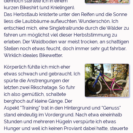
dennoch startete ich in einem
kurzen Bikeshirt (und Knielingen).
Das Herbstlaub knisterte unter den Reifen und die Sonne
liess die Laubbäume aufleuchten. Wunderschön. Ich
entschied mich, eine Singletrailrunde durch die Wälder zu
fahren um möglichst viel dieser Herbststimmung zu
erleben. Der Waldboden war meist trocken, an schattigen
Stellen noch etwas feucht, doch immer sehr gut fahrbar.
Wirklich ideales Bikewetter.
Körperlich fühlte ich mich eher
etwas schwach und gebraucht. Ich
spürte die Anstrengungen der
letzten zwei Rikschatage. So fuhr
ich also gemütlich, schaltete
berghoch auf kleine Gänge. Der
Aspekt "Training" trat in den Hintergrund und "Genuss"
stand eindeutig im Vordergrund. Nach etwa eineinhalb
Stunden und mehreren Hügeln verspürte ich etwas
Hunger und weil ich keinen Proviant dabei hatte, steuerte