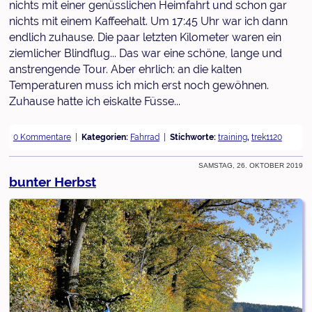
nichts mit einer genüsslichen Heimfahrt und schon gar
nichts mit einem Kaffeehalt. Um 17:45 Uhr war ich dann
endlich zuhause. Die paar letzten Kilometer waren ein
ziemlicher Blindflug... Das war eine schöne, lange und
anstrengende Tour. Aber ehrlich: an die kalten
Temperaturen muss ich mich erst noch gewöhnen.
Zuhause hatte ich eiskalte Füsse...
0 Kommentare
Kategorien:
Fahrrad
Stichworte:
training
,
trek1120
Samstag, 26. Oktober 2019
bunter Herbst