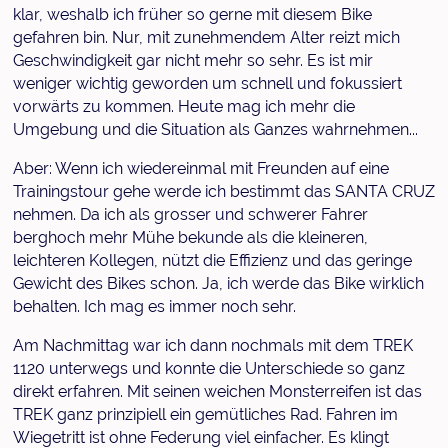
klar, weshalb ich früher so gerne mit diesem Bike
gefahren bin. Nur, mit zunehmendem Alter reizt mich
Geschwindigkeit gar nicht mehr so sehr. Es ist mir
weniger wichtig geworden um schnell und fokussiert
vorwärts zu kommen. Heute mag ich mehr die
Umgebung und die Situation als Ganzes wahrnehmen...
Aber: Wenn ich wiedereinmal mit Freunden auf eine
Trainingstour gehe werde ich bestimmt das SANTA CRUZ
nehmen. Da ich als grosser und schwerer Fahrer
berghoch mehr Mühe bekunde als die kleineren,
leichteren Kollegen, nützt die Effizienz und das geringe
Gewicht des Bikes schon. Ja, ich werde das Bike wirklich
behalten. Ich mag es immer noch sehr.
Am Nachmittag war ich dann nochmals mit dem TREK
1120 unterwegs und konnte die Unterschiede so ganz
direkt erfahren. Mit seinen weichen Monsterreifen ist das
TREK ganz prinzipiell ein gemütliches Rad. Fahren im
Wiegetritt ist ohne Federung viel einfacher. Es klingt