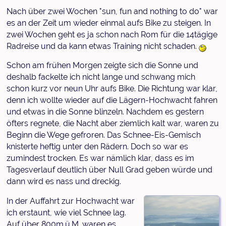
Nach über zwei Wochen "sun, fun and nothing to do" war
es an der Zeit um wieder einmal aufs Bike zu steigen. In
zwei Wochen geht es ja schon nach Rom für die 14tägige
Radreise und da kann etwas Training nicht schaden.
Schon am frühen Morgen zeigte sich die Sonne und
deshalb fackelte ich nicht lange und schwang mich
schon kurz vor neun Uhr aufs Bike. Die Richtung war klar,
denn ich wollte wieder auf die Lägern-Hochwacht fahren
und etwas in die Sonne blinzeln. Nachdem es gestern
öfters regnete, die Nacht aber ziemlich kalt war, waren zu
Beginn die Wege gefroren. Das Schnee-Eis-Gemisch
knisterte heftig unter den Rädern. Doch so war es
zumindest trocken. Es war nämlich klar, dass es im
Tagesverlauf deutlich über Null Grad geben würde und
dann wird es nass und dreckig.
In der Auffahrt zur Hochwacht war
ich erstaunt, wie viel Schnee lag.
Auf über 800m.ü.M. waren es