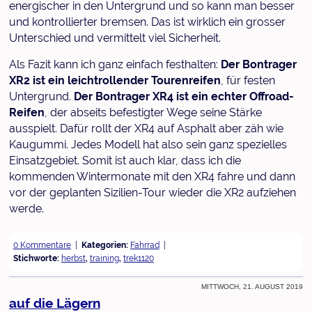
energischer in den Untergrund und so kann man besser
und kontrollierter bremsen. Das ist wirklich ein grosser
Unterschied und vermittelt viel Sicherheit.
Als Fazit kann ich ganz einfach festhalten:
Der Bontrager
XR2 ist ein leichtrollender Tourenreifen
, für festen
Untergrund.
Der Bontrager XR4 ist ein echter Offroad-
Reifen
, der abseits befestigter Wege seine Stärke
ausspielt. Dafür rollt der XR4 auf Asphalt aber zäh wie
Kaugummi. Jedes Modell hat also sein ganz spezielles
Einsatzgebiet. Somit ist auch klar, dass ich die
kommenden Wintermonate mit den XR4 fahre und dann
vor der geplanten Sizilien-Tour wieder die XR2 aufziehen
werde.
0 Kommentare
Kategorien:
Fahrrad
Stichworte:
herbst
,
training
,
trek1120
Mittwoch, 21. August 2019
auf die Lägern