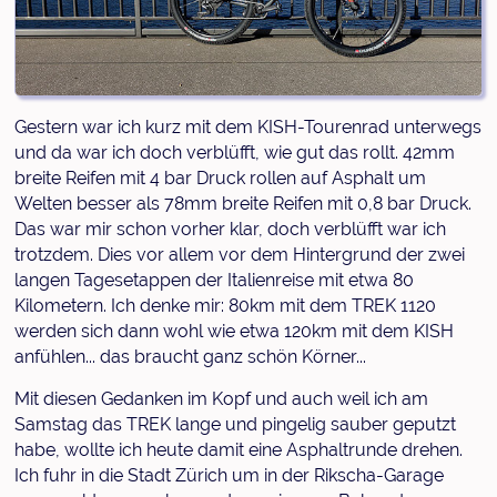
Gestern war ich kurz mit dem KISH-Tourenrad unterwegs
und da war ich doch verblüfft, wie gut das rollt. 42mm
breite Reifen mit 4 bar Druck rollen auf Asphalt um
Welten besser als 78mm breite Reifen mit 0,8 bar Druck.
Das war mir schon vorher klar, doch verblüfft war ich
trotzdem. Dies vor allem vor dem Hintergrund der zwei
langen Tagesetappen der Italienreise mit etwa 80
Kilometern. Ich denke mir: 80km mit dem TREK 1120
werden sich dann wohl wie etwa 120km mit dem KISH
anfühlen... das braucht ganz schön Körner...
Mit diesen Gedanken im Kopf und auch weil ich am
Samstag das TREK lange und pingelig sauber geputzt
habe, wollte ich heute damit eine Asphaltrunde drehen.
Ich fuhr in die Stadt Zürich um in der Rikscha-Garage