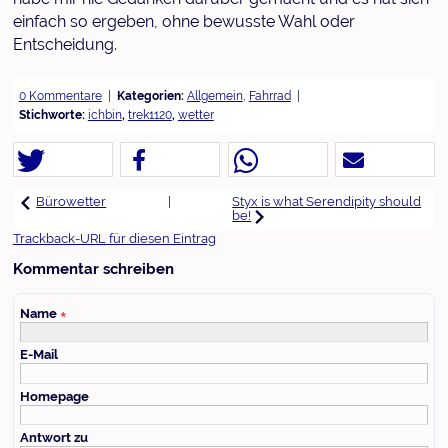
einfach so ergeben, ohne bewusste Wahl oder
Entscheidung.
0 Kommentare
Kategorien:
Allgemein
,
Fahrrad
Stichworte:
ichbin
,
trek1120
,
wetter
|
Styx is what Serendipity should
Bürowetter
be!
Trackback-URL für diesen Eintrag
Kommentar schreiben
Name
∗
E-Mail
Homepage
Antwort zu