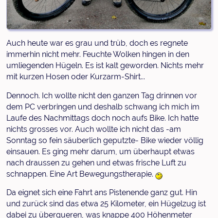
Auch heute war es grau und trüb, doch es regnete
immerhin nicht mehr. Feuchte Wolken hingen in den
umliegenden Hügeln. Es ist kalt geworden. Nichts mehr
mit kurzen Hosen oder Kurzarm-Shirt...
Dennoch. Ich wollte nicht den ganzen Tag drinnen vor
dem PC verbringen und deshalb schwang ich mich im
Laufe des Nachmittags doch noch aufs Bike. Ich hatte
nichts grosses vor. Auch wollte ich nicht das -am
Sonntag so fein säuberlich geputzte- Bike wieder völlig
einsauen. Es ging mehr darum, um überhaupt etwas
nach draussen zu gehen und etwas frische Luft zu
schnappen. Eine Art Bewegungstherapie.
Da eignet sich eine Fahrt ans Pistenende ganz gut. Hin
und zurück sind das etwa 25 Kilometer, ein Hügelzug ist
dabei zu überqueren, was knappe 400 Höhenmeter