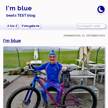
I'm blue
beats TEST blog
A bis Z
Fotogalerie
Donnerstag, 31. Oktober 2019
I'm blue