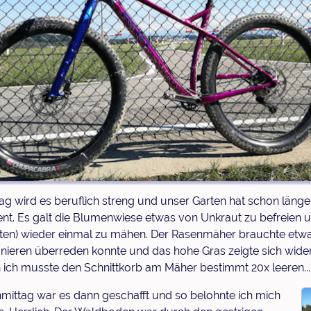
ag wird es beruflich streng und unser Garten hat schon länge
t. Es galt die Blumenwiese etwas von Unkraut zu befreien 
ten) wieder einmal zu mähen. Der Rasenmäher brauchte etw
onieren überreden konnte und das hohe Gras zeigte sich wide
nn ich musste den Schnittkorb am Mäher bestimmt 20x leeren...
ittag war es dann geschafft und so belohnte ich mich