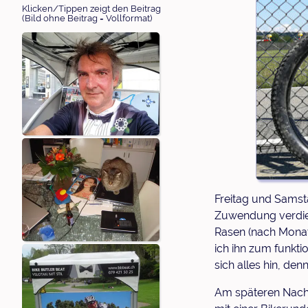
Klicken/Tippen zeigt den Beitrag
(Bild ohne Beitrag = Vollformat)
Freitag und Samst
Zuwendung verdien
Rasen (nach Mona
ich ihn zum funkti
sich alles hin, de
Am späteren Nachm