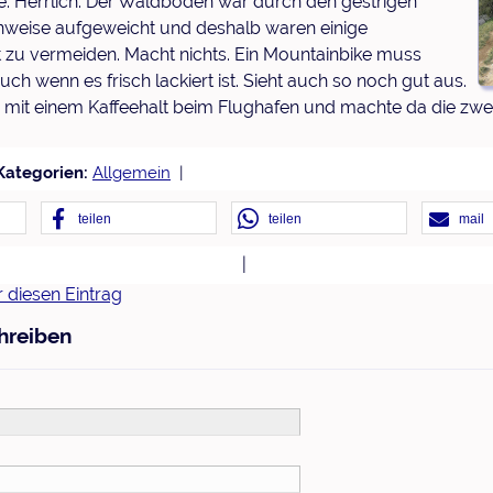
de. Herrlich. Der Waldboden war durch den gestrigen
nweise aufgeweicht und deshalb waren einige
t zu vermeiden. Macht nichts. Ein Mountainbike muss
uch wenn es frisch lackiert ist. Sieht auch so noch gut aus.
r mit einem Kaffeehalt beim Flughafen und machte da die zwei
Kategorien:
Allgemein
teilen
teilen
mail
|
 diesen Eintrag
hreiben