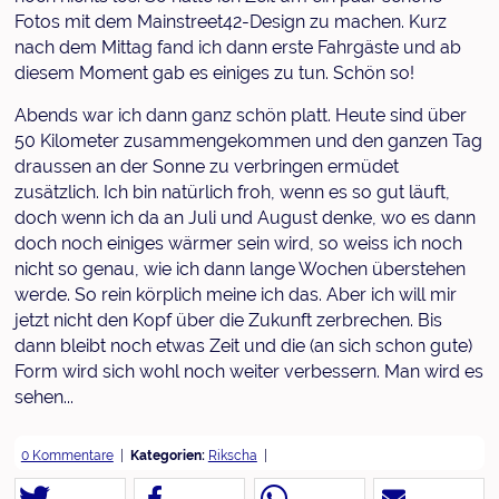
Fotos mit dem Mainstreet42-Design zu machen. Kurz
nach dem Mittag fand ich dann erste Fahrgäste und ab
diesem Moment gab es einiges zu tun. Schön so!
Abends war ich dann ganz schön platt. Heute sind über
50 Kilometer zusammengekommen und den ganzen Tag
draussen an der Sonne zu verbringen ermüdet
zusätzlich. Ich bin natürlich froh, wenn es so gut läuft,
doch wenn ich da an Juli und August denke, wo es dann
doch noch einiges wärmer sein wird, so weiss ich noch
nicht so genau, wie ich dann lange Wochen überstehen
werde. So rein körplich meine ich das. Aber ich will mir
jetzt nicht den Kopf über die Zukunft zerbrechen. Bis
dann bleibt noch etwas Zeit und die (an sich schon gute)
Form wird sich wohl noch weiter verbessern. Man wird es
sehen...
0 Kommentare
Kategorien:
Rikscha