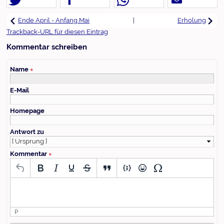
|
Ende April - Anfang Mai
Erholung
Trackback-URL für diesen Eintrag
Kommentar schreiben
Name
∗
E-Mail
Homepage
Antwort zu
Kommentar
∗
P