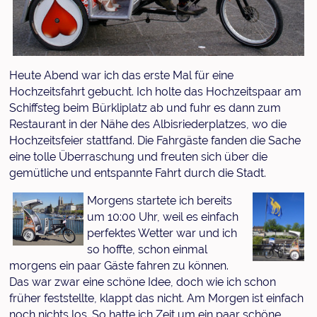
Heute Abend war ich das erste Mal für eine
Hochzeitsfahrt gebucht. Ich holte das Hochzeitspaar am
Schiffsteg beim Bürkliplatz ab und fuhr es dann zum
Restaurant in der Nähe des Albisriederplatzes, wo die
Hochzeitsfeier stattfand. Die Fahrgäste fanden die Sache
eine tolle Überraschung und freuten sich über die
gemütliche und entspannte Fahrt durch die Stadt.
Morgens startete ich bereits
um 10:00 Uhr, weil es einfach
perfektes Wetter war und ich
so hoffte, schon einmal
morgens ein paar Gäste fahren zu können.
Das war zwar eine schöne Idee, doch wie ich schon
früher feststellte, klappt das nicht. Am Morgen ist einfach
noch nichts los. So hatte ich Zeit um ein paar schöne