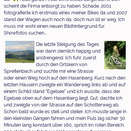
scheint die Firma entsorgt zu haben. Schade. 2001
fotografierte ich erstmals eines meiner Bikes da und 2007
stand der Wagen auch noch da, doch nun ist er weg. Ich
muss mir wohl einen neuen Bildhintergrund für
Showfotos suchen...
Die letzte Steigung des Tages
war dann ziemlich happig und
anstrengend. Ich fuhr zuerst
durch den Ortskern von
Spreitenbach und suchte mir eine Strasse
oder einen Weg hoch auf den Hasenberg. Kurz nach den
letzten Häusern zweigte ein Wanderweg links ab und auf
einem Schild stand "Egelsee" und ich wusste, dass der
Egelsee oben auf dem Hasenberg liegt. Gut, dachte ich
und zweigte von der Strasse auf den Schotterweg ab.
Schon bald wurde es steil und steiler. Ich musste lange in
den kleinsten Gängen fahren und mein Puls lag sicher 30
Minuten lang konstant über 160, sprich im roten Bereich.