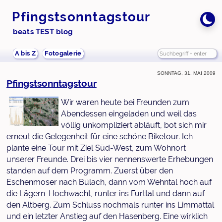
Pfingstsonntagstour
beats TEST blog
A bis Z
Fotogalerie
Sonntag, 31. Mai 2009
Pfingstsonntagstour
Wir waren heute bei Freunden zum
Abendessen eingeladen und weil das
völlig unkompliziert abläuft, bot sich mir
erneut die Gelegenheit für eine schöne Biketour. Ich
plante eine Tour mit Ziel Süd-West, zum Wohnort
unserer Freunde. Drei bis vier nennenswerte Erhebungen
standen auf dem Programm. Zuerst über den
Eschenmoser nach Bülach, dann vom Wehntal hoch auf
die Lägern-Hochwacht, runter ins Furttal und dann auf
den Altberg. Zum Schluss nochmals runter ins Limmattal
und ein letzter Anstieg auf den Hasenberg. Eine wirklich