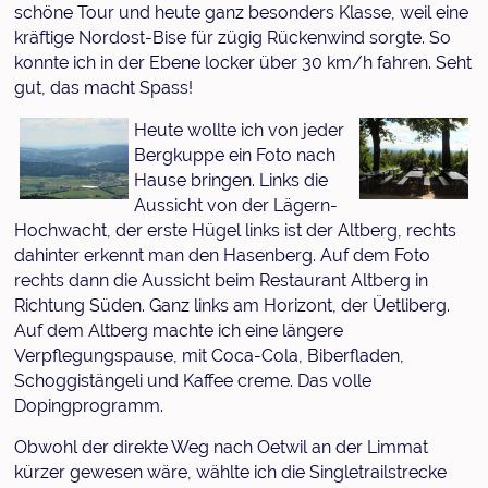
schöne Tour und heute ganz besonders Klasse, weil eine
kräftige Nordost-Bise für zügig Rückenwind sorgte. So
konnte ich in der Ebene locker über 30 km/h fahren. Seht
gut, das macht Spass!
Heute wollte ich von jeder
Bergkuppe ein Foto nach
Hause bringen. Links die
Aussicht von der Lägern-
Hochwacht, der erste Hügel links ist der Altberg, rechts
dahinter erkennt man den Hasenberg. Auf dem Foto
rechts dann die Aussicht beim Restaurant Altberg in
Richtung Süden. Ganz links am Horizont, der Üetliberg.
Auf dem Altberg machte ich eine längere
Verpflegungspause, mit Coca-Cola, Biberfladen,
Schoggistängeli und Kaffee creme. Das volle
Dopingprogramm.
Obwohl der direkte Weg nach Oetwil an der Limmat
kürzer gewesen wäre, wählte ich die Singletrailstrecke