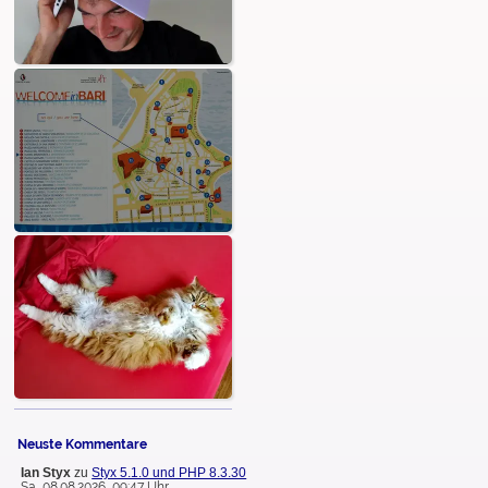
Neuste Kommentare
Ian Styx
zu
Styx 5.1.0 und PHP 8.3.30
Sa, 08.08.2026, 09:47 Uhr